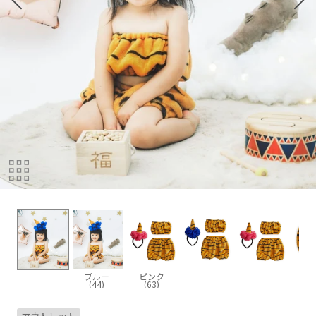
ブルー
ピンク
(44)
(63)