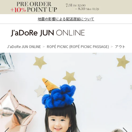
地震の影響による配送遅延について
J'aDoRe JUN ONLINE（ジャドール ジュ
ン オンライン）
J'aDoRe JUN ONLINE
ROPÉ PICNIC
(ROPÉ PICNIC PASSAGE)
アウトレ