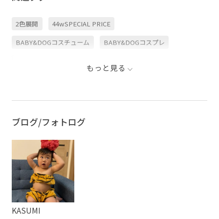
2色展開
44wSPECIAL PRICE
BABY&DOGコスチューム
BABY&DOGコスプレ
pic0627
ROPÉPICNIC_TIMESALE
カチューシャ
もっと見る
コスチューム
スタイリング
セット
パンツ
ピンク
ブルー
ベアトップ
ブログ/フォトログ
KASUMI