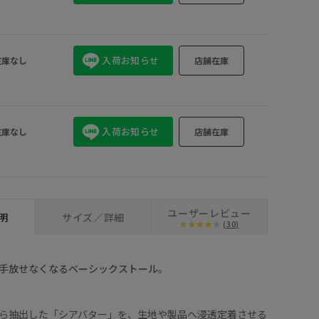
キナリ (16)
入荷お知らせ
在庫なし
店舗在庫
入荷お知らせ
在庫なし
店舗在庫
ユーザーレビュー
明
サイズ／詳細
(30)
手放せなくなるベーシックストール。
ら抽出した「シアバター」を、生地や製品へ浸透定着させる