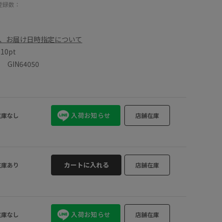
登録数：
、お届け日時指定について
数
10pt
IN64050
入荷お知らせ
在庫なし
店舗在庫
カートに入れる
在庫あり
店舗在庫
入荷お知らせ
在庫なし
店舗在庫