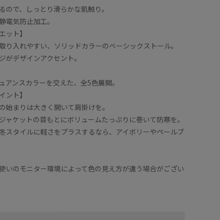
るので、しっとり滑らかな肌触り。
静電気防止加工。
エット】
取り入れやすい、ソリッドカラーのベーシックストール。
ジがデザインアクセント。
ュアンスカラーを交えた、全5色展開。
イント】
の始まりは大きく開いて肩掛けを。
ジャケットの首もとにボリュームたっぷりに巻いて防寒を。
冬スタイルに軽さをプラスするなら、アイボリーやペールブ
使いのモニター環境によって色の見え方が違う場合がござい