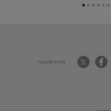
FOLLOW US ON
Life&Beau