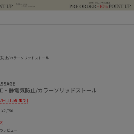
防止/カラーソリッドストール
ASSAGE
工・静電気防止/カラーソリッドストール
12日 11:59 まで)
:
¥2,750
込)
件のレビュー