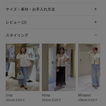
サイズ・素材・お手入れ方法
レビュー (2)
スタイリング
rina
Hina
Minami
161cm SIZE:F
163cm SIZE:F
158cm SIZE:F