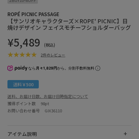
2BUY10%OFF
ROPÉ PICNIC PASSAGE
【サンリオキャラクターズ×ROPE' PICNIC】日
焼けデザイン フェイスモチーフショルダーバッグ
¥5,489
(税込)
2件のレビュー
なら
月々1,829円
から。分割手数料無料
送料￥500
送料、お届け日数、お届け日時指定について
獲得ポイント数
98pt
お問い合わせ番号 GIX36110
アイテム説明