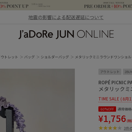
地震の影響による配送遅延について
JaDoRe JUN ONLINE
アウトレット
バッグ
ショルダーバッグ
メタリックミニラウンドワンショル
アウトレット
2BU
ROPÉ PICNIC P
メタリックミ
TIME SALE ( 8月
60%OFF
通常価格
¥1,756
(税
3件