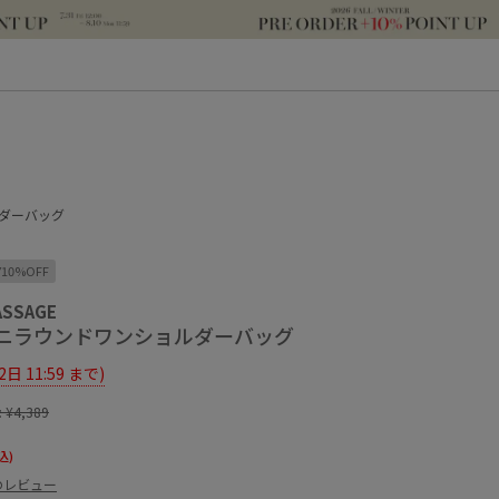
ダーバッグ
Y10%OFF
ASSAGE
ニラウンドワンショルダーバッグ
12日 11:59 まで)
:
¥4,389
込)
のレビュー