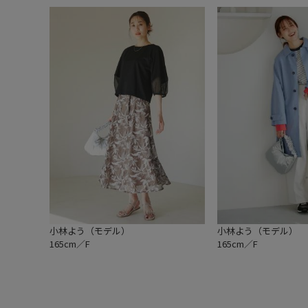
小林よう（モデル）
小林よう（モデル）
165cm／F
165cm／F