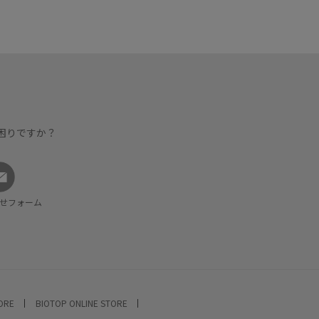
困りですか？
せフォーム
TORE
BIOTOP ONLINE STORE