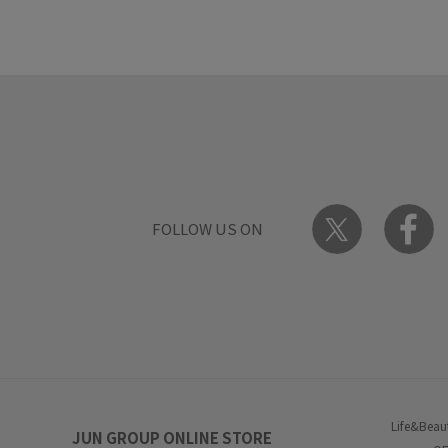
FOLLOW US ON
Life&Beau
JUN GROUP ONLINE STORE