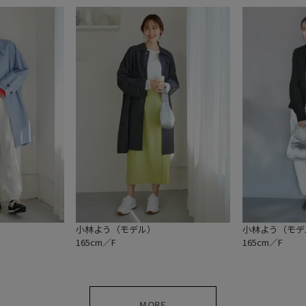
小林よう（モデル）
小林よう（モデ
165cm／F
165cm／F
MORE