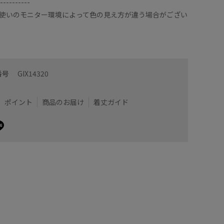
----------
使いのモニター環境によって色の見え方が違う場合がござい
番号
GIX14320
ポイント
商品のお届け
着丈ガイド