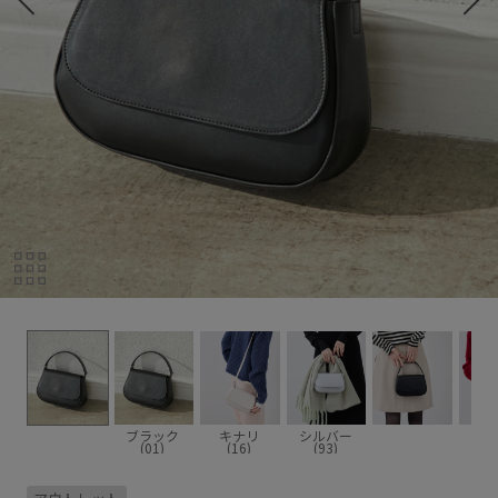
ブラック
キナリ
シルバー
(01)
(16)
(93)