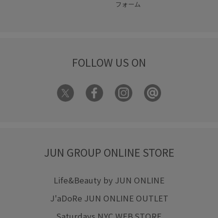
フォーム
FOLLOW US ON
JUN GROUP ONLINE STORE
Life&Beauty by JUN ONLINE
J'aDoRe JUN ONLINE OUTLET
Saturdays NYC WEB STORE