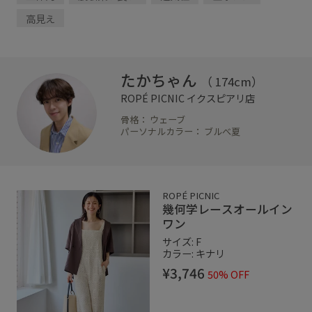
高見え
たかちゃん
（ 174cm）
ROPÉ PICNIC
イクスピアリ店
骨格： ウェーブ
パーソナルカラー： ブルべ夏
ROPÉ PICNIC
幾何学レースオールイン
ワン
サイズ: F
カラー: キナリ
¥3,746
50% OFF