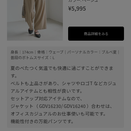
¥5,995
商品詳細をみる
身長：174cm｜骨格：ウェーブ｜パーソナルカラー：ブルべ夏｜
普段のボトムスサイズ：L
夏のべたつく気温でも快適に過ごすことができま
す。
ベルトも上品さがあり、シャツやロゴT などカジュ
アルアイテムとも相性が良いです。
セットアップ対応アイテムなので、
ジャケット（ GDV16230/ GDV16240 ）合わせは、
オフィスカジュアルのお仕事使いも可能です。
機能性付きの万能パンツです。