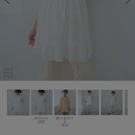
ホワイト
オフホワイ
(10)
ト
(15)