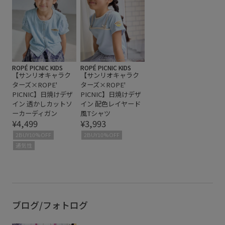
ROPÉ PICNIC KIDS
ROPÉ PICNIC KIDS
【サンリオキャラク
【サンリオキャラク
ターズ×ROPE'
ターズ×ROPE'
PICNIC】日焼けデザ
PICNIC】日焼けデザ
イン 透かしカットソ
イン 配色レイヤード
ーカーディガン
風Tシャツ
¥4,499
¥3,993
2BUY10%OFF
2BUY10%OFF
通気性
ブログ/フォトログ