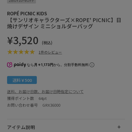
2BUY10%OFF
ROPÉ PICNIC KIDS
【サンリオキャラクターズ×ROPE' PICNIC】日
焼けデザイン ミニショルダーバッグ
¥3,520
(税込)
1件のレビュー
なら
月々1,173円
から。分割手数料無料
送料￥500
送料、お届け日数、お届け日時指定について
獲得ポイント数
64pt
お問い合わせ番号 GRX36000
アイテム説明