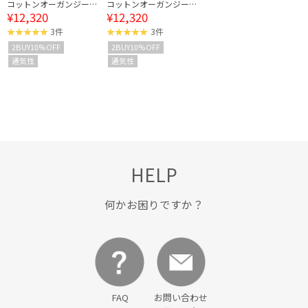
コットンオーガンジーギ
コットンオーガンジーギ
¥12,320
¥12,320
ャザースカート / イージ
ャザースカート / イージ
ーケア
ーケア
3件
3件
2BUY10%OFF
2BUY10%OFF
通気性
通気性
HELP
何かお困りですか？
FAQ
お問い合わせ