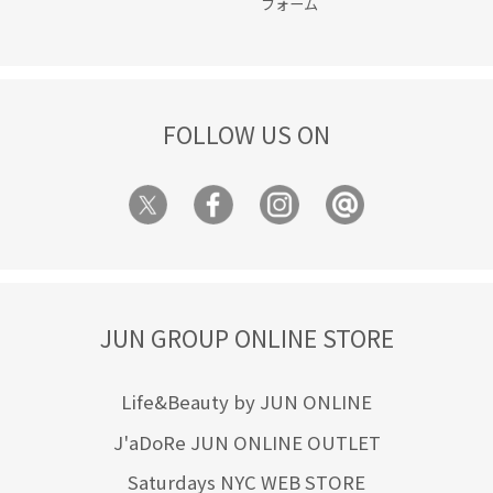
フォーム
FOLLOW US ON
JUN GROUP ONLINE STORE
Life&Beauty by JUN ONLINE
J'aDoRe JUN ONLINE OUTLET
Saturdays NYC WEB STORE