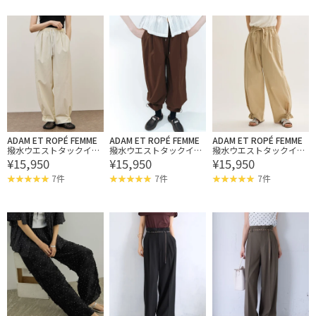
e・一部店舗限定サイ
ズ】
ADAM ET ROPÉ FEMME
ADAM ET ROPÉ FEMME
ADAM ET ROPÉ FEMME
撥水ウエストタックイー
撥水ウエストタックイー
撥水ウエストタックイー
¥15,950
¥15,950
¥15,950
ジーパンツ
ジーパンツ
ジーパンツ
7件
7件
7件