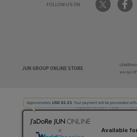
FOLLOW US ON
Life&Beau
JUN GROUP ONLINE STORE
wa-syu OF
特定商取引法に基づく表記
プ