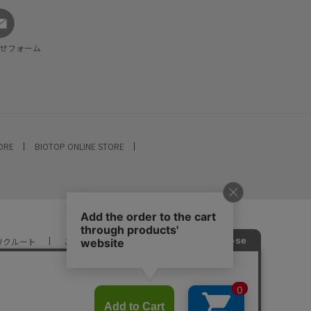
せフォーム
TORE
BIOTOP ONLINE STORE
リクルート
ご利用ガイド