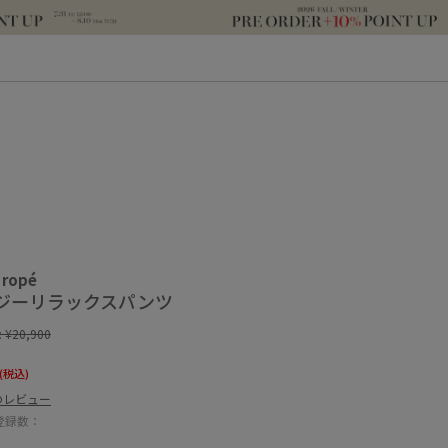
 ropé
ジーリラックスパンツ
:
¥20,900
(税込)
のレビュー
登録数：