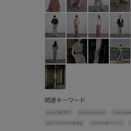
関連キーワード
26SH_LIBERTY
26SH_summerpt
26SH_summ
2BUY10%OFF対象商品
SALON対象アイテム