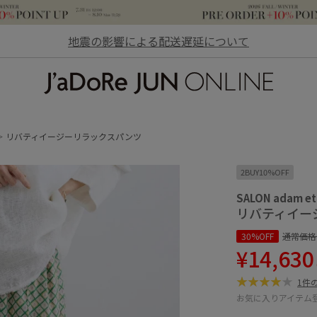
地震の影響による配送遅延について
JaDoRe JUN ONLINE
リバティイージーリラックスパンツ
2BUY10%OFF
SALON adam et
リバティイー
30%OFF
通常価格
¥14,630
1件
お気に入りアイテム