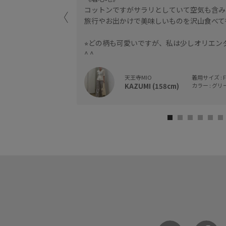
コットンですがサラリとしていて空気も含み
旅行やお出かけで美味しいものを沢山食べて
⭐︎どの柄も可愛いですが、私は少しオリエ
^ ^
天王寺MIO
着用サイズ : F
KAZUMI (158cm)
カラー : グリー