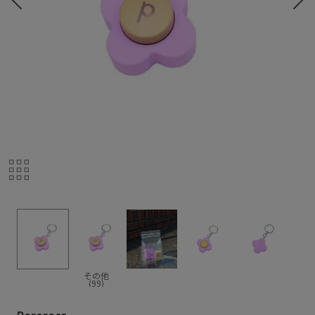
その他
(99)
Pororoca