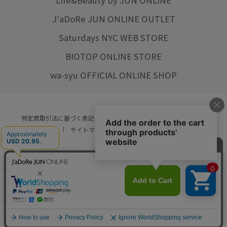
Life&Beauty by JUN ONLINE
J'aDoRe JUN ONLINE OUTLET
Saturdays NYC WEB STORE
BIOTOP ONLINE STORE
wa-syu OFFICIAL ONLINE SHOP
特定商取引法に基づく表記
プライバシーポリシー
会社概要
ご利用規約
サイトマップ
リクルート
ご利用ガイド
YOU ARE CULTURE.
© JUN CO.,LTD. ALL RIGHTS RESERVED.
店舗在庫
カートに入れる
をみる
0
カート
お気に入り
ランキング