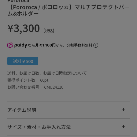
【Pororoca / ポロロッカ】マルチプロテクトバー
ム&ホルダー
¥3,300
(税込)
なら
月々1,100円
から。分割手数料無料
送料￥500
送料、お届け日数、お届け日時指定について
獲得ポイント数
60pt
お問い合わせ番号 CMU24110
アイテム説明
サイズ・素材・お手入れ方法