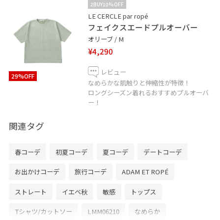
2BUY10%OFF
LE CERCLE par ropé
フェイクスエードプルオーバー
オリーブ / M
¥4,290
レビュー
29%OFF
なめらかな肌触りと伸縮性が特徴！
ロングシーズン着れるおすすめプルオーバ
ー！
関連タグ
春コーデ
初夏コーデ
夏コーデ
デートコーデ
お出かけコーデ
旅行コーデ
ADAM ET ROPÉ
ストレート
イエベ秋
敏感
トップス
Tシャツ/カットソー
LMM06210
なめらか