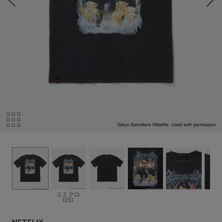
スミクロ
(05)
NETFLIX