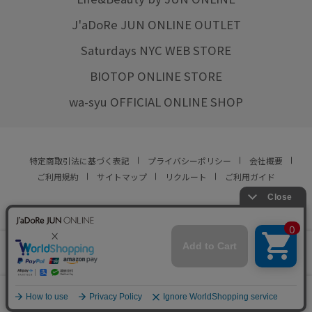
J'aDoRe JUN ONLINE OUTLET
Saturdays NYC WEB STORE
BIOTOP ONLINE STORE
wa-syu OFFICIAL ONLINE SHOP
特定商取引法に基づく表記
プライバシーポリシー
会社概要
ご利用規約
サイトマップ
リクルート
ご利用ガイド
YOU ARE CULTURE.
© JUN CO.,LTD. ALL RIGHTS RESERVED.
店舗在庫
この商品は現在販売しておりません
をみる
0
カート
お気に入り
ランキング