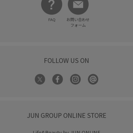
FAQ
お問い合わせ
フォーム
FOLLOW US ON
JUN GROUP ONLINE STORE
Life&Beauty by JUN ONLINE