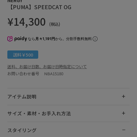
【PUMA】SPEEDCAT OG
¥14,300
(税込)
なら
月々1,191円
から。分割手数料無料
送料￥500
送料、お届け日数、お届け日時指定について
お問い合わせ番号 NBA15180
アイテム説明
サイズ・素材・お手入れ方法
スタイリング