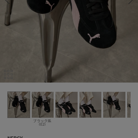
ブラック系
(02)
NERGY