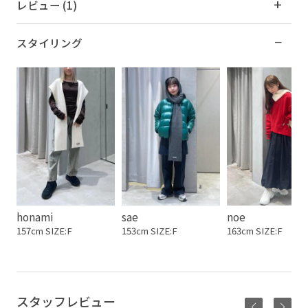
レビュー (1)
スタイリング
honami
sae
noe
157cm SIZE:F
153cm SIZE:F
163cm SIZE:F
スタッフレビュー