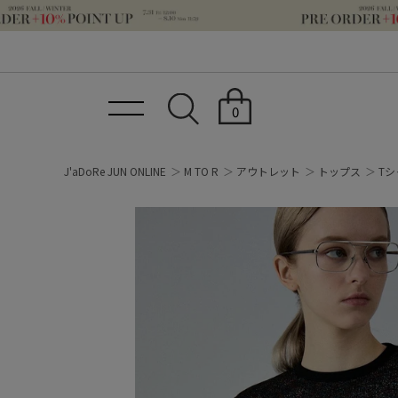
0
J'aDoRe JUN ONLINE
M TO R
アウトレット
トップス
Tシ