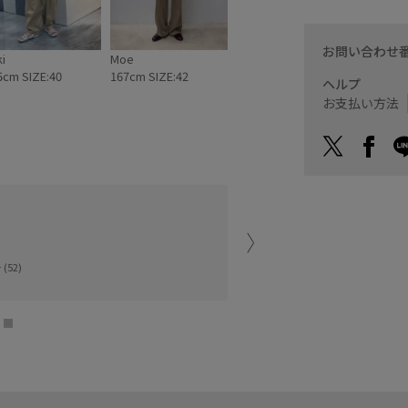
お問い合わせ
i
Moe
5cm SIZE:40
167cm SIZE:42
ヘルプ
お支払い方法
長袖の上にタンク重ねて着
いまみたいに暑い時は肩が
(52)
saki (165cm)