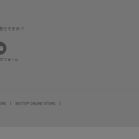
困りですか？
せフォーム
TORE
BIOTOP ONLINE STORE