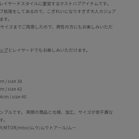
レイヤードスタイルに重宝するマストハブアイテムです。
ブ処理をしてあるので、こぎれいになりすぎず大人カジュア
ます。
2サイズまでご用意したので、男性の方にもお楽しみいただ
ップ
とレイヤードでもお楽しみいただけます。
/ size 38
/ size 42
 / size 40
ンプルです。 実際の商品と仕様、加工、サイズが若干異な
す。
O-R/MTOR/mtor/ムウ/ムウトアール/ムー