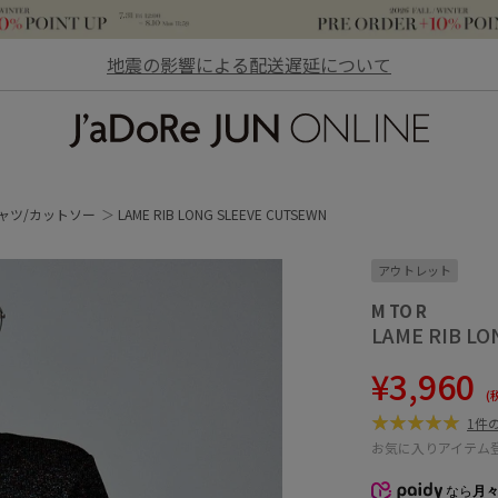
地震の影響による配送遅延について
JaDoRe JUN ONLINE
ャツ/カットソー
LAME RIB LONG SLEEVE CUTSEWN
アウトレット
M TO R
LAME RIB L
¥3,960
(
1件
お気に入りアイテム
なら
月々