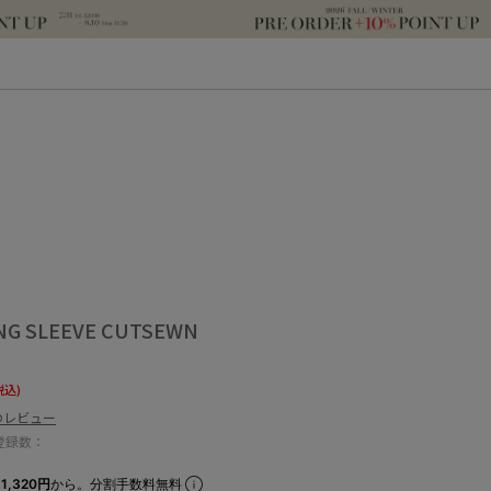
ONG SLEEVE CUTSEWN
税込)
のレビュー
登録数：
1,320円
から。分割手数料無料