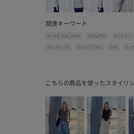
関連キーワード
M TO R_25ss_TOPS
カジュアル
カットソー
タンクトップ
マストアイテム
ラメ
レイ
こちらの商品を使ったスタイリ