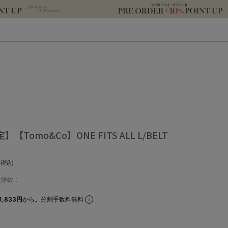
】【Tomo&Co】ONE FITS ALL L/BELT
(税込)
登録数：
1,833円
から。分割手数料無料