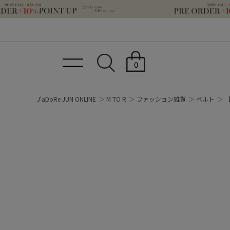
0
J'aDoRe JUN ONLINE
M TO R
ファッション雑貨
ベルト
【