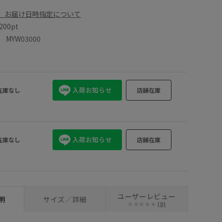
、お届け日時指定について
200pt
MYW03000
入荷お知らせ
在庫なし
店舗在庫
入荷お知らせ
在庫なし
店舗在庫
ユーザーレビュー
明
サイズ／詳細
(0)