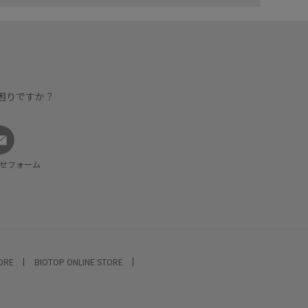
困りですか？
せフォーム
TORE
BIOTOP ONLINE STORE