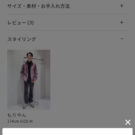
サイズ・素材・お手入れ方法
レビュー (3)
スタイリング
もりやん
174cm SIZE:M