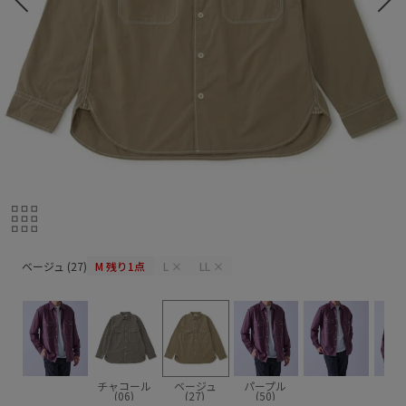
ベージュ (27)
ベージュ (27)
M
残り1点
L
×
LL
×
チャコール
ベージュ
パープル
(06)
(27)
(50)