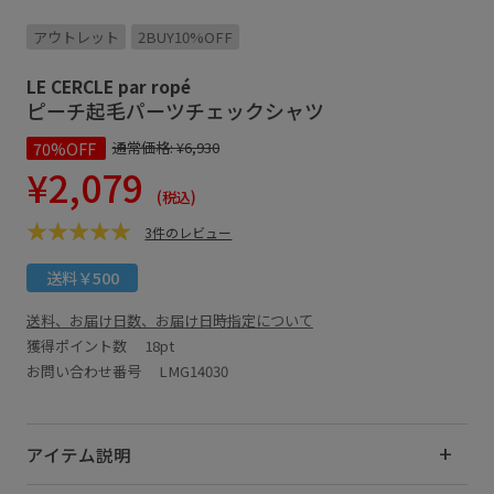
アウトレット
2BUY10%OFF
LE CERCLE par ropé
ピーチ起毛パーツチェックシャツ
70%OFF
通常価格:
¥6,930
¥2,079
(税込)
3件のレビュー
送料￥500
送料、お届け日数、お届け日時指定について
獲得ポイント数
18pt
お問い合わせ番号 LMG14030
アイテム説明