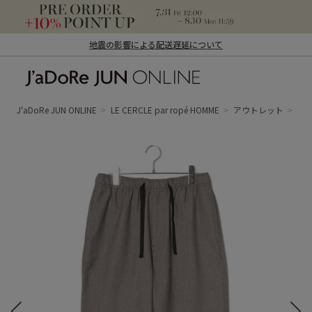
地震の影響による配送遅延について
J'aDoRe JUN ONLINE（ジャドール ジュ
ン オンライン）
J'aDoRe JUN ONLINE
LE CERCLE par ropé HOMME
アウトレット
パ