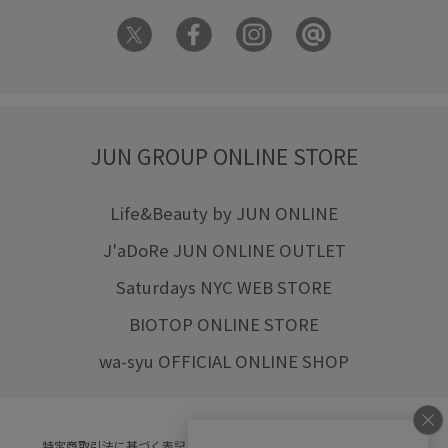
JUN GROUP ONLINE STORE
Life&Beauty by JUN ONLINE
J'aDoRe JUN ONLINE OUTLET
Saturdays NYC WEB STORE
BIOTOP ONLINE STORE
wa-syu OFFICIAL ONLINE SHOP
特定商取引法に基づく表記
プライバシーポリシー
会社概要