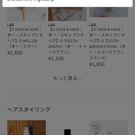
L&B
L&B
L&B
【O SKIN & HAIR｜
【O SKIN & HAIR｜
【O SKIN & HAIR｜
オー・スキン アンド
オー・スキン アンド
オー・スキン アンド
ヘア】O MILLER
ヘア】O TOOTH
ヘア】O TOOTH
（オー・ミラー）
BRUSH （オー・トゥ
BRUSH STAND （オ
¥1,650
ースブラシ）
ー・トゥースブラシ
¥1,100
スタンド）
¥1,650
もっと見る
ヘアスタイリング