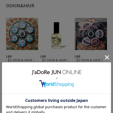
OSKIN&HAIR
L&B
L&B
L&B
【O SKIN & HAIR｜
【O SKIN & HAIR｜
【O SKIN & HAIR｜
オー・スキン アンド
オー・スキン アンド
オー・スキン アンド
ヘア】O BALM 20ml
ヘア】O・OIL オー・
ヘア】O BALM 20ml
（オー・バーム）ハ
オイル 50ml
（オー・バーム） リ
¥3,740
ンド
ップ
¥2,970
¥2,970