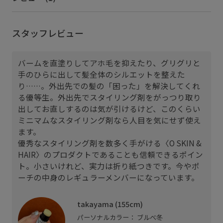
スタッフレビュー
バームを直塗りしてアホ毛を抑えたり、グリグリと
手のひらに出して髪全体のシルエットを整えた
り……。外出先での髪の「困った」を解決してくれ
る優等生。外出先でスタイリング剤をがっつり取り
出してお直しするのは気が引けるけど、このくらい
ミニマムなスタイリング剤なら人目を気にせず使え
ます。
優秀なスタイリング剤を数多く手がける〈O SKIN &
HAIR〉のプロダクトであることも信頼できるポイン
ト。小さいけれど、実力は折り紙つきです。今やポ
ーチの中身のレギュラーメンバーになっています。
takayama (155cm)
パーソナルカラー： ブルべ冬