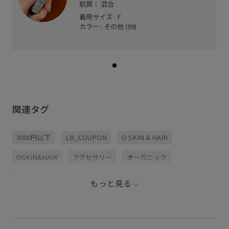
肌質： 混合
着用サイズ : F
カラー : その他 (99)
関連タグ
3000円以下
LB_COUPON
O SKIN & HAIR
OSKIN&HAIR
アクセサリー
オーガニック
シャンプー
スタイリング剤
セット
チェーン
もっと見る
ドライヤー
ナチュラル
ヘアスタイリング
レモン
抜け感
新生活