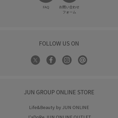
FAQ
お問い合わせ
フォーム
FOLLOW US ON
JUN GROUP ONLINE STORE
Life&Beauty by JUN ONLINE
J'aDoRe JUN ONLINE OUTLET