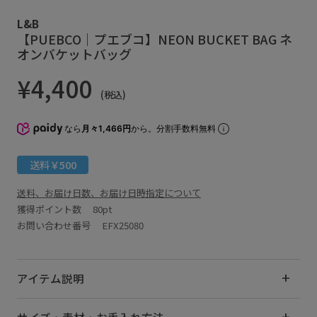
L&B
【PUEBCO｜プエブコ】NEON BUCKET BAG ネ
オンバケットバッグ
¥4,400
(税込)
なら
月々1,466円
から。分割手数料無料
送料￥500
送料、お届け日数、お届け日時指定について
獲得ポイント数
80pt
お問い合わせ番号 EFX25080
アイテム説明