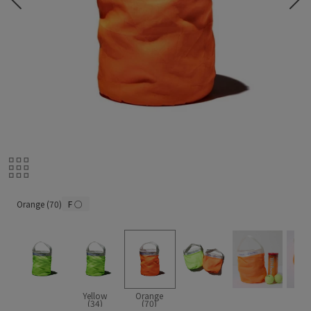
Orange (70)
Orange (70)
F
○
Yellow
Orange
(34)
(70)