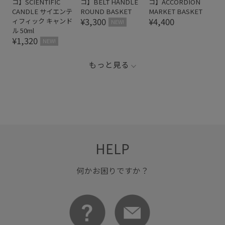
コ】SCIENTIFIC
コ】BELT HANDLE
コ】ACCORDION
CANDLE サイエンテ
ROUND BASKET
MARKET BASKET
¥3,300
¥4,400
ィフィック キャンド
NEW!
ル 50ml
¥1,320
NEW!
もっと見る
HELP
何かお困りですか？