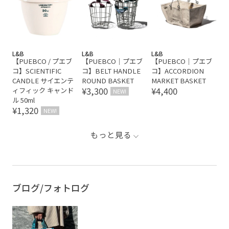
L&B
L&B
L&B
【PUEBCO / プエブ
【PUEBCO｜プエブ
【PUEBCO｜プエブ
コ】SCIENTIFIC
コ】BELT HANDLE
コ】ACCORDION
CANDLE サイエンテ
ROUND BASKET
MARKET BASKET
¥3,300
¥4,400
ィフィック キャンド
NEW!
ル 50ml
¥1,320
NEW!
もっと見る
ブログ/フォトログ