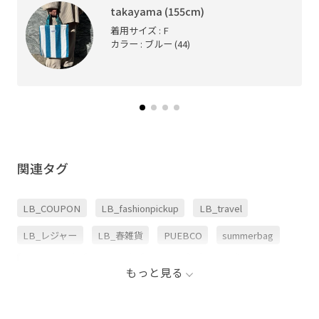
takayama (155cm)
着用サイズ : F
カラー : ブルー (44)
関連タグ
LB_COUPON
LB_fashionpickup
LB_travel
LB_レジャー
LB_春雑貨
PUEBCO
summerbag
アウトドア
オフィス
カラフル
タオル
もっと見る
トラベル
バッグ
パイル
ボーダー
リサイクル素材
夏バッグ