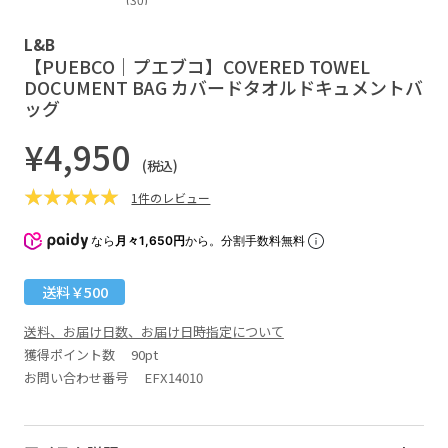
L&B
【PUEBCO｜プエブコ】COVERED TOWEL
DOCUMENT BAG カバードタオルドキュメントバ
ッグ
¥4,950
(税込)
1件のレビュー
なら
月々1,650円
から。分割手数料無料
送料￥500
送料、お届け日数、お届け日時指定について
獲得ポイント数
90pt
お問い合わせ番号 EFX14010