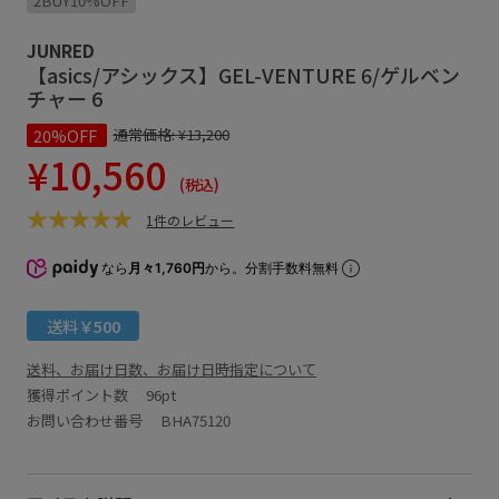
2BUY10%OFF
JUNRED
【asics/アシックス】GEL-VENTURE 6/ゲルベン
チャー 6
20%OFF
通常価格:
¥13,200
¥10,560
(税込)
1件のレビュー
なら
月々1,760円
から。分割手数料無料
送料￥500
送料、お届け日数、お届け日時指定について
獲得ポイント数
96pt
お問い合わせ番号 BHA75120