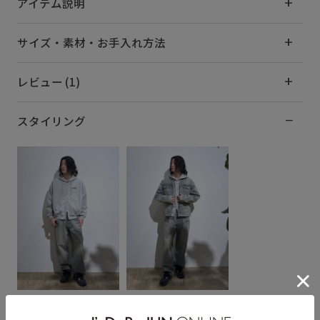
アイテム説明
サイズ・素材・お手入れ方法
レビュー (1)
スタイリング
Taka
Taka
173cm SIZE:27
173cm SIZE:27