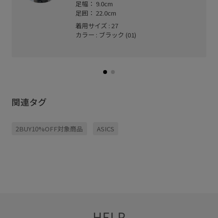
足幅： 9.0cm
足囲： 22.0cm
着用サイズ : 27
カラー : ブラック (01)
関連タグ
2BUY10%OFF対象商品
ASICS
HELP