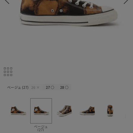
ベージュ (27)
ベージュ (27)
26
×
27
○
28
○
ベージュ
(27)