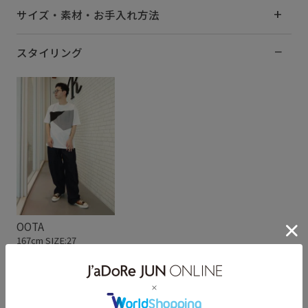
サイズ・素材・お手入れ方法
スタイリング
OOTA
167cm SIZE:27