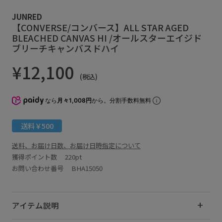
JUNRED
【CONVERSE/コンバース】ALL STAR AGED
BLEACHED CANVAS HI /オールスターエイジド
ブリーチキャンバスドハイ
¥12,100
(税込)
なら
月々1,008円
から。分割手数料無料
送料￥500
送料、お届け日数、お届け日時指定について
獲得ポイント数
220pt
お問い合わせ番号 BHA15050
アイテム説明