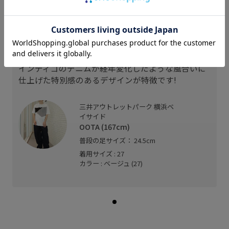
スタッフレビュー
ヴィンテージデニムをモチーフに、テープやシュー
レースにエイジング加工を施すことで、履き込んだ
ような雰囲気を表現!!
インディゴのデニムが経年変化したような風合いに
仕上げた特別感のあるデザインが特徴です!
三井アウトレットパーク 横浜ベ
イサイド
OOTA (167cm)
普段の足サイズ： 24.5cm
着用サイズ : 27
カラー : ベージュ (27)