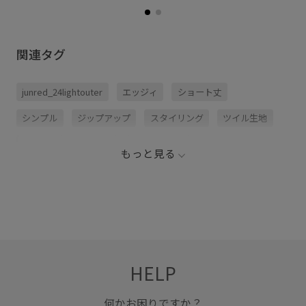
関連タグ
junred_24lightouter
エッジィ
ショート丈
シンプル
ジップアップ
スタイリング
ツイル生地
トレンド
ブルゾン
ヴィンテージ
もっと見る
HELP
何かお困りですか？