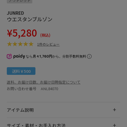
アウトレット
JUNRED
ウエスタンブルゾン
¥5,280
(税込)
1件のレビュー
なら
月々1,760円
から。分割手数料無料
送料￥500
送料、お届け日数、お届け日時指定について
お問い合わせ番号 ANL84070
アイテム説明
サイズ・素材・お手入れ方法