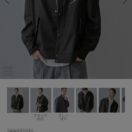
ブラック
グレー
(01)
(07)