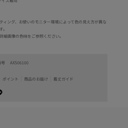
 Lサイズ着用
ティング、お使いのモニター環境によって色の見え方が異な
す。
詳細画像の色味をご参照ください。
番号
AXS06100
ポイント
商品のお届け
着丈ガイド