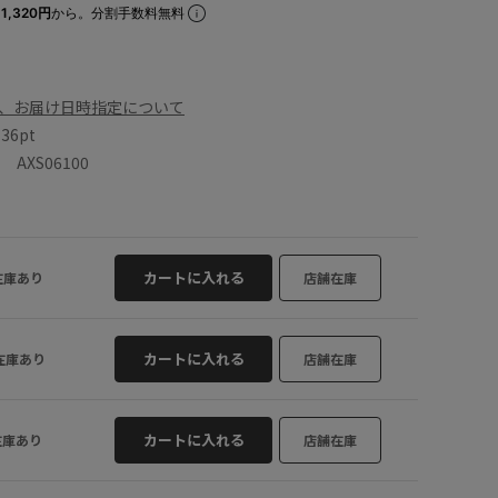
1,320円
から。分割手数料無料
、お届け日時指定について
数
36pt
AXS06100
カートに入れる
在庫あり
店舗在庫
カートに入れる
在庫あり
店舗在庫
カートに入れる
在庫あり
店舗在庫