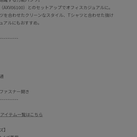
（AXV06100）とのセットアップでオフィスカジュアルに。
ツを合わせたクリーンなスタイル、Tシャツと合わせた抜け
ュアルにもおすすめ。
----------
通
ファスナー開き
----------
応アイテム一覧はこちら
ズ】