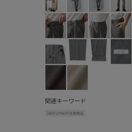
関連キーワード
2BUY10%OFF対象商品