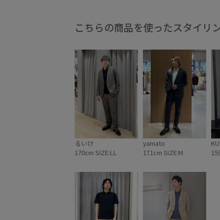
こちらの商品を使ったスタイリ
るいけ
yamato
KU
170cm SIZE:LL
171cm SIZE:M
15