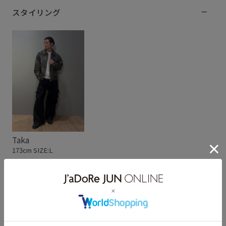
スタイリング
Taka
173cm SIZE:L
スタッフレビュー