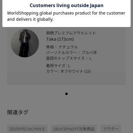
シンプルなクルーネックプルオーバーです。
シルエットはスタンダードなサイズ感でストレスフ
リーです。
鳥栖プレミアムアウトレット
Taka (173cm)
骨格： ナチュラル
パーソナルカラー： ブルべ冬
普段のトップスサイズ： L
着用サイズ : L
カラー : オフホワイト (15)
関連タグ
2025SPECIALPRICE
2BUY10%OFF対象商品
アウター