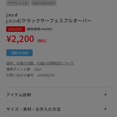
アウトレット
2BUY10%OFF
j.n.r.d
j.n.r.d/クラックサーフェスプルオーバー
56%OFF
通常価格:
¥4,950
¥2,200
(税込)
送料￥500
送料、お届け日数、お届け日時指定について
獲得ポイント数
20pt
お問い合わせ番号 AOM05270
アイテム説明
サイズ・素材・お手入れ方法