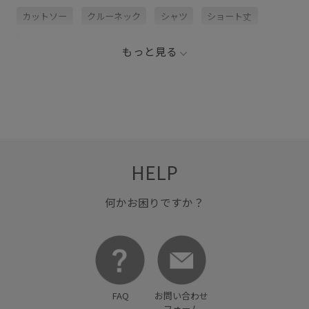
カットソー
クルーネック
シャツ
ショート丈
シンプル
スタイリング
ストレスフリー
トレンド
もっと見る
プルオーバー
伸縮性
毎シーズン
着やすい
HELP
何かお困りですか？
FAQ
お問い合わせ
フォーム