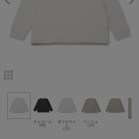
チャコール
オフホワイ
ベージュ
(06)
ト
(27)
(15)