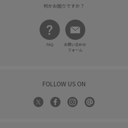
大人カジュアル
幅広
機能素材
洗濯OK
何かお困りですか？
着回しやすい
高級感
FAQ
お問い合わせ
フォーム
FOLLOW US ON