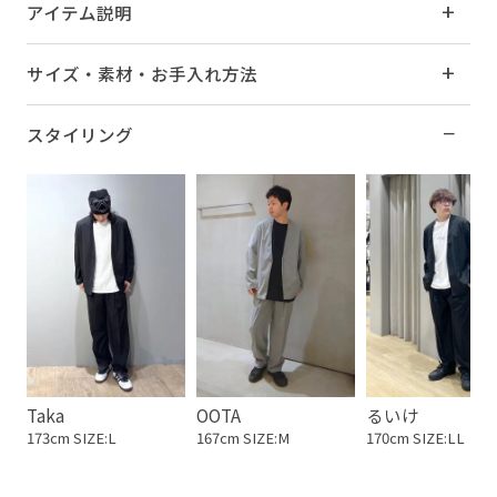
アイテム説明
サイズ・素材・お手入れ方法
スタイリング
Taka
OOTA
るいけ
173cm SIZE:L
167cm SIZE:M
170cm SIZE:LL