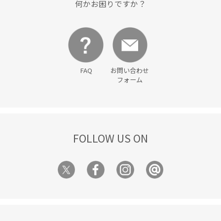
何かお困りですか？
FAQ
お問い合わせ
フォーム
FOLLOW US ON