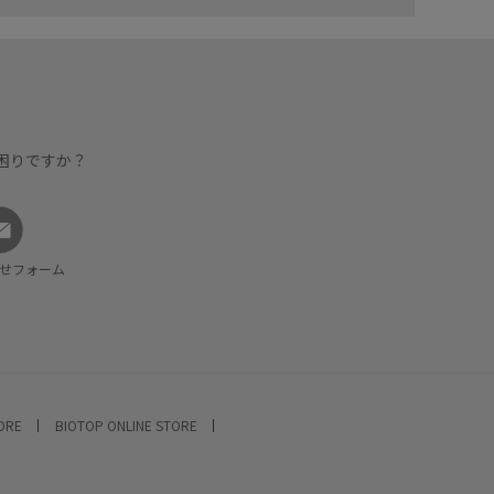
困りですか？
せフォーム
TORE
BIOTOP ONLINE STORE