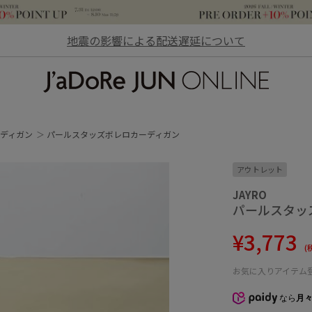
地震の影響による配送遅延について
JaDoRe JUN ONLINE
ディガン
パールスタッズボレロカーディガン
アウトレット
JAYRO
パールスタッ
¥3,773
(
お気に入りアイテム
なら
月々