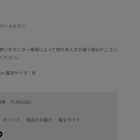
パールボタン
使いのモニター環境によって色の見え方が違う場合がござい
ください。
cm 着用サイズ：M
番号
FLK53280
ポイント
商品のお届け
着丈ガイド