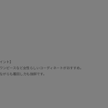
イント】
ワンピースなど女性らしいコーディネートがおすすめ。
ながらも着回し力も抜群です。