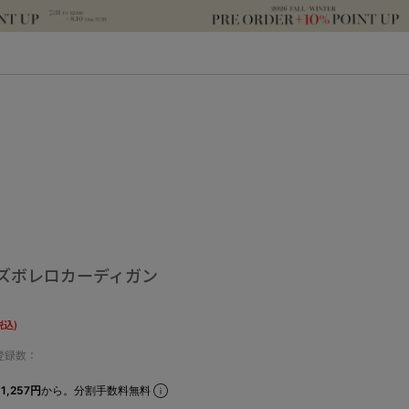
ズボレロカーディガン
税込)
登録数：
1,257円
から。分割手数料無料