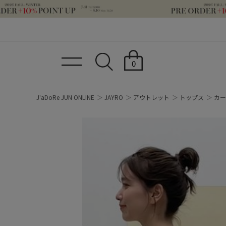
0
J'aDoRe JUN ONLINE
JAYRO
アウトレット
トップス
カー