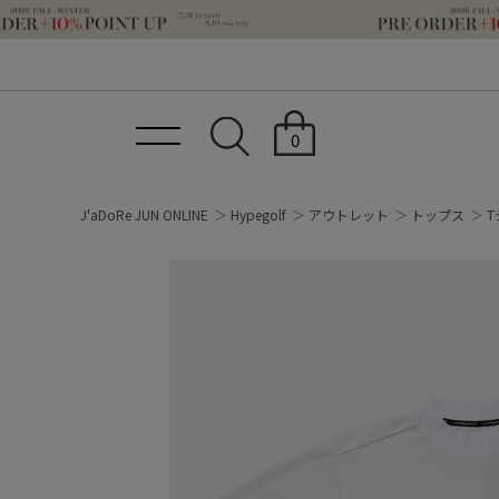
0
J'aDoRe JUN ONLINE
Hypegolf
アウトレット
トップス
T