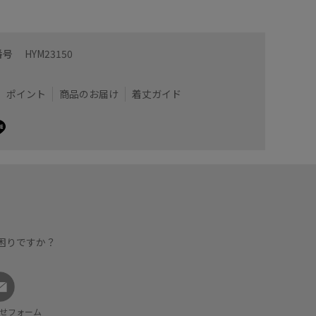
番号
HYM23150
ポイント
商品のお届け
着丈ガイド
困りですか？
せフォーム