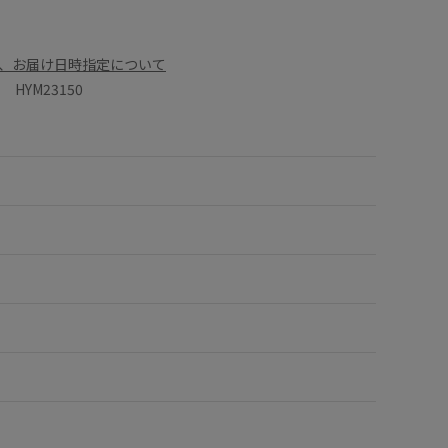
、お届け日時指定について
HYM23150