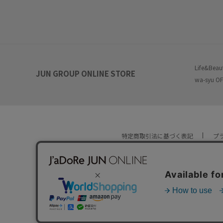
Life&Beau
JUN GROUP ONLINE STORE
wa-syu OF
特定商取引法に基づく表記
プ