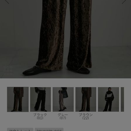
ブラック
グレー
ブラウン
(01)
(07)
(22)