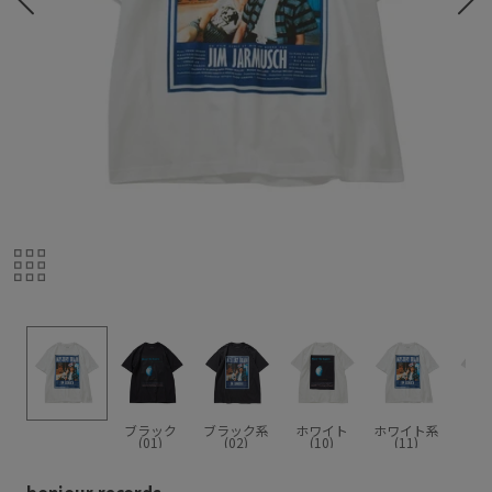
ブラック
ブラック系
ホワイト
ホワイト系
(01)
(02)
(10)
(11)
bonjour records