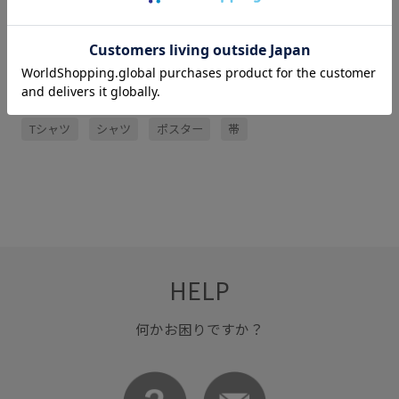
関連タグ
Tシャツ
シャツ
ポスター
帯
HELP
何かお困りですか？