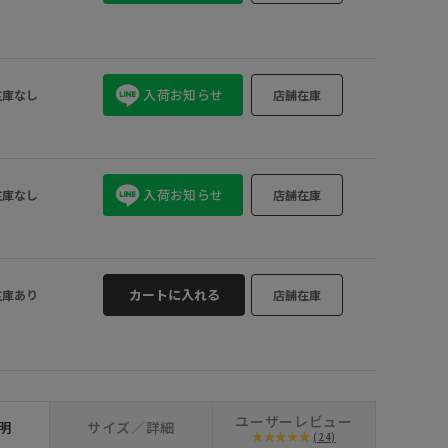
入荷お知らせ
在庫なし
店舗在庫
入荷お知らせ
在庫なし
店舗在庫
カートに入れる
在庫あり
店舗在庫
ユーザーレビュー
明
サイズ／詳細
(24)