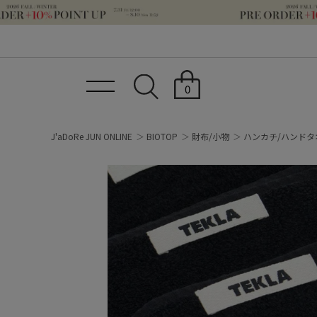
0
J'aDoRe JUN ONLINE
BIOTOP
財布/小物
ハンカチ/ハンドタ