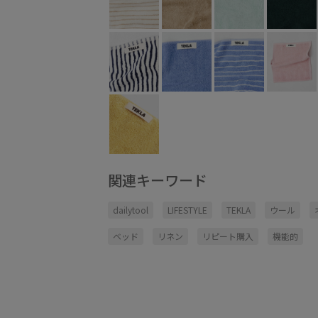
関連キーワード
dailytool
LIFESTYLE
TEKLA
ウール
ベッド
リネン
リピート購入
機能的