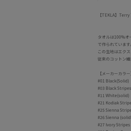
【TEKLA】Terry T
タオルは100%オ
で作られています
この生地はエクス
従来のコットン繊
【メーカーカラー
#01 Black(Solid)
#03 Black Stripe
#11 White(solid)
#21 Kodiak Strip
#25 Sienna Strip
#26 Sienna (solid
#27 Ivory Stripes