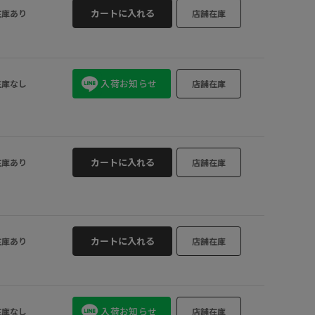
Charcoal Gre
カートに入れる
在庫あり
店舗在庫
入荷お知らせ
在庫なし
店舗在庫
カートに入れる
在庫あり
店舗在庫
カートに入れる
在庫あり
店舗在庫
入荷お知らせ
在庫なし
店舗在庫