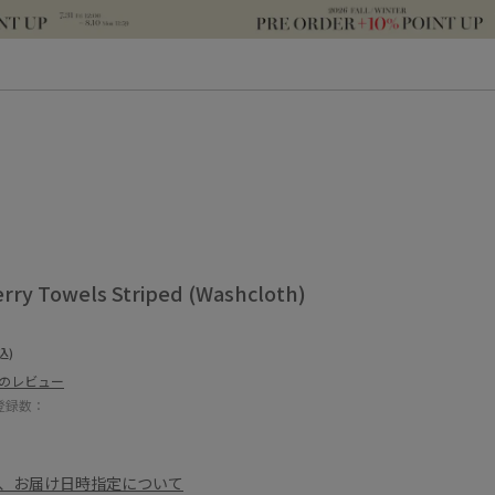
ry Towels Striped (Washcloth)
込)
件のレビュー
登録数：
、お届け日時指定について