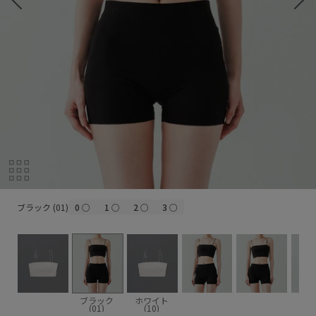
ブラック (01)
ブラック (01)
0
○
1
○
2
○
3
○
ブラック
ホワイト
(01)
(10)