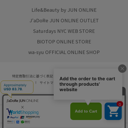
Life&Beauty by JUN ONLINE
J'aDoRe JUN ONLINE OUTLET
Saturdays NYC WEB STORE
BIOTOP ONLINE STORE
wa-syu OFFICIAL ONLINE SHOP
特定商取引法に基づく表記
プライバシーポリシー
会社概要
ご利用規約
サイトマップ
リクルート
ご利用ガイド
YOU ARE CULTURE.
© JUN CO.,LTD. ALL RIGHTS RESERVED.
店舗在庫
カートに入れる
をみる