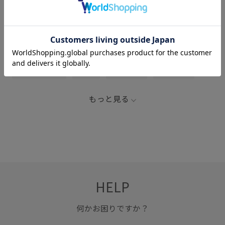
関連タグ
お手入れしやすい
コットン
ストレッチ性
ソフトな風合い
ハリ感
ブラトップ
ベーシック
天竺
もっと見る
HELP
何かお困りですか？