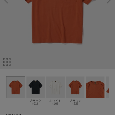
ブラック
ホワイト
ブラウン
(01)
(10)
(22)
BIOTOP