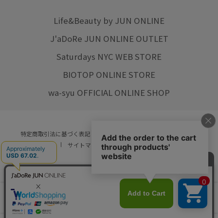
Life&Beauty by JUN ONLINE
J'aDoRe JUN ONLINE OUTLET
Saturdays NYC WEB STORE
BIOTOP ONLINE STORE
wa-syu OFFICIAL ONLINE SHOP
特定商取引法に基づく表記
プライバシーポリシー
会社概要
ご利用規約
サイトマップ
リクルート
ご利用ガイド
YOU ARE CULTURE.
© JUN CO.,LTD. ALL RIGHTS RESERVED.
店舗在庫
カートに入れる
をみる