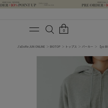
0
J'aDoRe JUN ONLINE
BIOTOP
トップス
パーカー
【yo BI