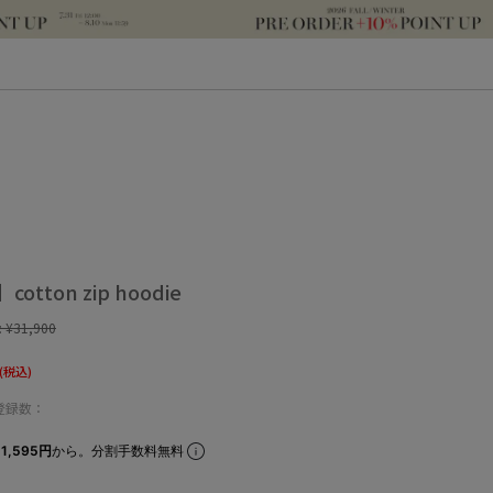
cotton zip hoodie
:
¥31,900
(税込)
登録数：
1,595円
から。分割手数料無料