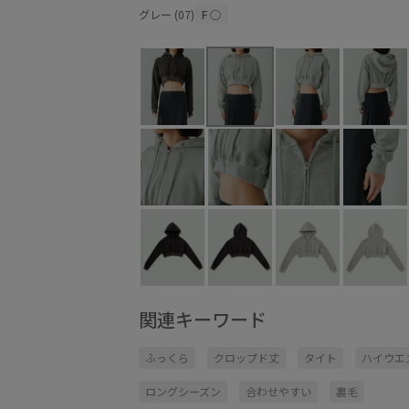
グレー (07)
F
○
関連キーワード
ふっくら
クロップド丈
タイト
ハイウエ
ロングシーズン
合わせやすい
裏毛