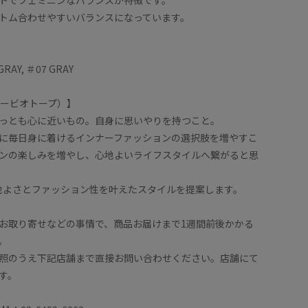
トム合わせやすいバランスになっています。
GRAY, ＃07 GRAY
（ヨービオトープ）】
っとも心に近いもの。自身に思いやりを持つこと。
に毎日身に着けるインナーファッションの選択肢を増やすこ
ンの楽しみを増やし、心地よいライフスタイルへ繋がると思
Pは心地よさとファッション性を叶えたスタイルを提案します。
お取り寄せなどの事情で、商品お届けまで1週間前後かかる
。
照のうえ下記店舗まで直接お問い合わせください。店舗にて
す。