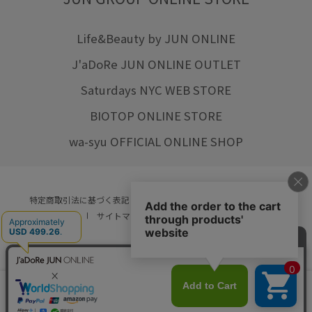
Life&Beauty by JUN ONLINE
J'aDoRe JUN ONLINE OUTLET
Saturdays NYC WEB STORE
BIOTOP ONLINE STORE
wa-syu OFFICIAL ONLINE SHOP
特定商取引法に基づく表記
プライバシーポリシー
会社概要
ご利用規約
サイトマップ
リクルート
ご利用ガイド
YOU ARE CULTURE.
© JUN CO.,LTD. ALL RIGHTS RESERVED.
店舗在庫
カートに入れる
をみる