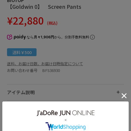
【Goldwin 0】 Screen Pants
¥22,880
(税込)
なら
月々1,906円
から。分割手数料無料
送料￥500
送料、お届け日数、お届け日時指定について
お問い合わせ番号 BFS36930
アイテム説明
サイズ・素材・お手入れ方法
関連タグ