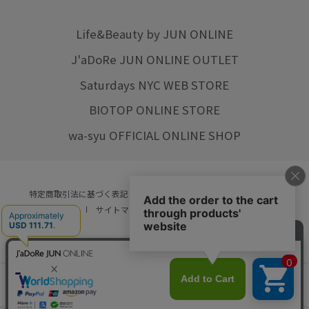
Life&Beauty by JUN ONLINE
J'aDoRe JUN ONLINE OUTLET
Saturdays NYC WEB STORE
BIOTOP ONLINE STORE
wa-syu OFFICIAL ONLINE SHOP
特定商取引法に基づく表記
プライバシーポリシー
会社概要
ご利用規約
サイトマップ
リクルート
ご利用ガイド
YOU ARE CULTURE.
© JUN CO.,LTD. ALL RIGHTS RESERVED.
店舗在庫
カートに入れる
をみる