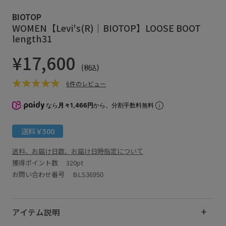
BIOTOP
WOMEN【Levi's(R)｜BIOTOP】LOOSE BOOT
length31
¥17,600
(税込)
6件のレビュー
なら
月々1,466円
から。分割手数料無料
送料￥500
送料、お届け日数、お届け日時指定について
獲得ポイント数
320pt
お問い合わせ番号 BLS36950
アイテム説明