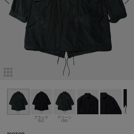
ブラック
グリーン
(01)
(30)
BIOTOP