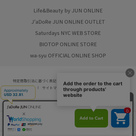
Life&Beauty by JUN ONLINE
J'aDoRe JUN ONLINE OUTLET
Saturdays NYC WEB STORE
BIOTOP ONLINE STORE
wa-syu OFFICIAL ONLINE SHOP
特定商取引法に基づく表記
プライバシーポリシー
会社概要
ご利用規約
サイトマップ
リクルート
ご利用ガイド
YOU ARE CULTURE.
© JUN CO.,LTD. ALL RIGHTS RESERVED.
店舗在庫
カートに入れる
をみる