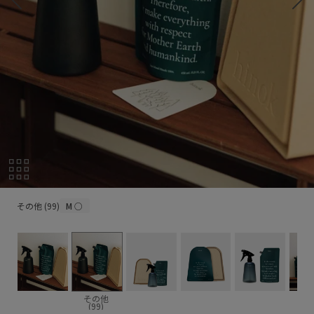
その他 (99)
その他 (99)
M
○
その他
(99)