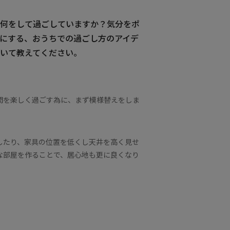
何をして過ごしていますか？気分をポ
にする、おうちでの過ごし方のアイデ
いて教えてください。
間を楽しく過ごす為に、まず模様替えをしま
したり、家具の位置を低くし天井を高く見せ
な部屋を作ることで、居心地も更に良くなり