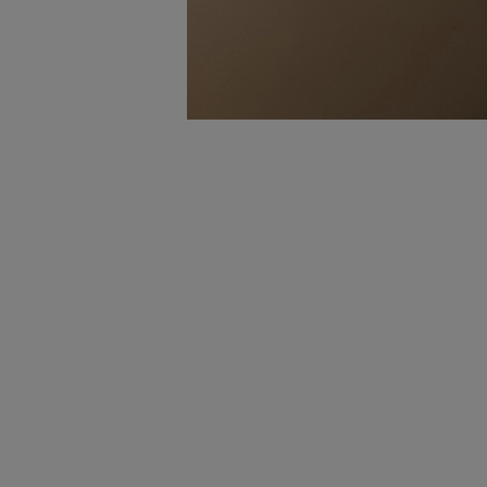
おうちでの過ごし方は、今まで挑戦したこ
なジャンルのマンガや映画を鑑賞すること
これからの自分の仕事にも繋がる部分が見
しい発見があって面白いです。