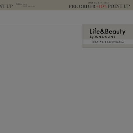
新しいキレイと出合うために。