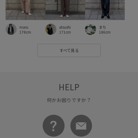
maru
atsushi
まち
178cm
171cm
186cm
すべて見る
HELP
何かお困りですか？