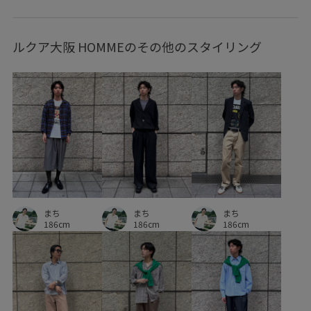
ルクア大阪 HOMMEのその他のスタイリング
まち
まち
まち
186cm
186cm
186cm