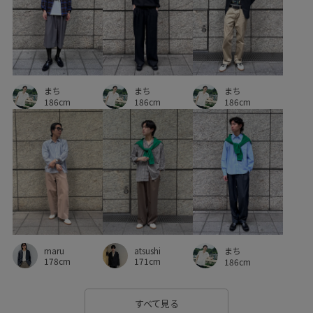
まち
まち
まち
186cm
186cm
186cm
maru
atsushi
まち
178cm
171cm
186cm
すべて見る