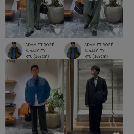
ADAM ET ROPÉ
ADAM ET ROPÉ
なんばCITY
なんばCITY
RYU
(167cm)
RYU
(167cm)