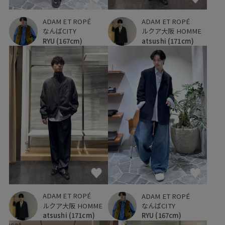
ADAM ET ROPÉ
ADAM ET ROPÉ
なんばCITY
ルクア大阪 HOMME
RYU
(167cm)
atsushi
(171cm)
ADAM ET ROPÉ
ADAM ET ROPÉ
ルクア大阪 HOMME
なんばCITY
atsushi
(171cm)
RYU
(167cm)