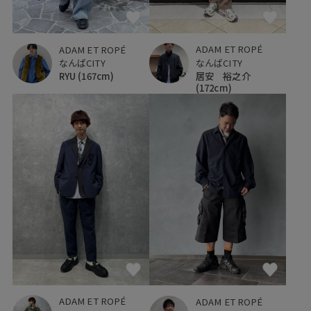
ADAM ET ROPÉ
ADAM ET ROPÉ
なんばCITY
なんばCITY
居安 裕之介
RYU
(167cm)
(172cm)
ADAM ET ROPÉ
ADAM ET ROPÉ