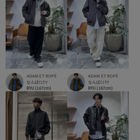
ADAM ET ROPÉ
ADAM ET ROPÉ
なんばCITY
なんばCITY
RYU
(167cm)
RYU
(167cm)