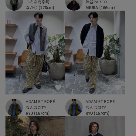
ルミネ有楽町
渋谷PARCO
なかじ
(178cm)
MIURA
(166cm)
ADAM ET ROPÉ
ADAM ET ROPÉ
なんばCITY
なんばCITY
RYU
(167cm)
RYU
(167cm)