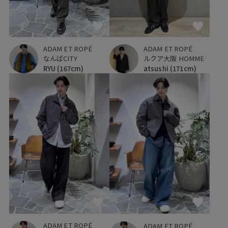
ADAM ET ROPÉ
ADAM ET ROPÉ
なんばCITY
ルクア大阪 HOMME
RYU
(167cm)
atsushi
(171cm)
ADAM ET ROPÉ
ADAM ET ROPÉ