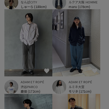
なんばCITY
ルクア大阪 HOMME
しゅーら
(180cm)
maru
(178cm)
ADAM ET ROPÉ
ADAM ET ROPÉ
渋谷PARCO
ルミネ大宮
鹿俣
(172cm)
モリタ
(171cm)