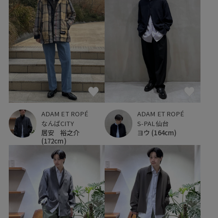
ADAM ET ROPÉ
ADAM ET ROPÉ
なんばCITY
S-PAL仙台
居安 裕之介
ヨウ
(164cm)
(172cm)