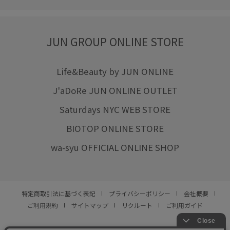
JUN GROUP ONLINE STORE
Life&Beauty by JUN ONLINE
J'aDoRe JUN ONLINE OUTLET
Saturdays NYC WEB STORE
BIOTOP ONLINE STORE
wa-syu OFFICIAL ONLINE SHOP
特定商取引法に基づく表記
プライバシーポリシー
会社概要
ご利用規約
サイトマップ
リクルート
ご利用ガイド