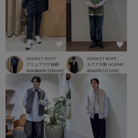
ADAM ET ROPÉ
ADAM ET ROPÉ
アミュプラザ長崎新館
ルクア大阪 HOMME
murakami
(152cm)
atsushi
(171cm)