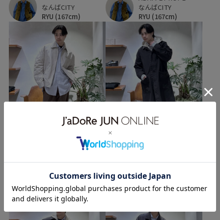
なんばCITY
なんばCITY
RYU
(167cm)
RYU
(167cm)
ADAM ET ROPÉ
ADAM ET ROPÉ
なんばCITY
なんばCITY
RYU
(167cm)
RYU
(167cm)