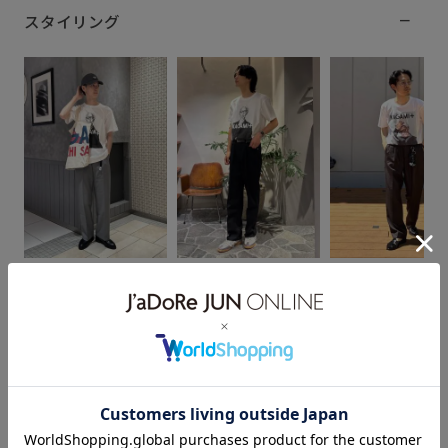
スタイリング
なかじ
そら
ふかのき
178cm SIZE:L
182cm SIZE:L
172cm SIZE:L
スタッフレビュー