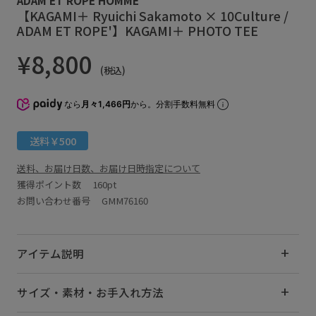
【KAGAMI＋ Ryuichi Sakamoto × 10Culture /
ADAM ET ROPE'】KAGAMI＋ PHOTO TEE
¥8,800
(税込)
なら
月々1,466円
から。分割手数料無料
送料￥500
送料、お届け日数、お届け日時指定について
獲得ポイント数
160pt
お問い合わせ番号 GMM76160
アイテム説明
サイズ・素材・お手入れ方法