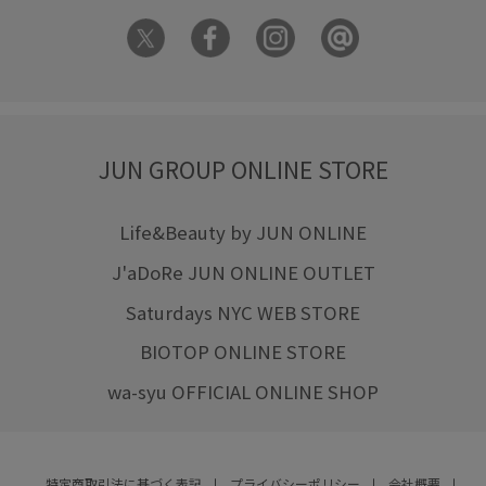
JUN GROUP ONLINE STORE
Life&Beauty by JUN ONLINE
J'aDoRe JUN ONLINE OUTLET
Saturdays NYC WEB STORE
BIOTOP ONLINE STORE
wa-syu OFFICIAL ONLINE SHOP
特定商取引法に基づく表記
プライバシーポリシー
会社概要