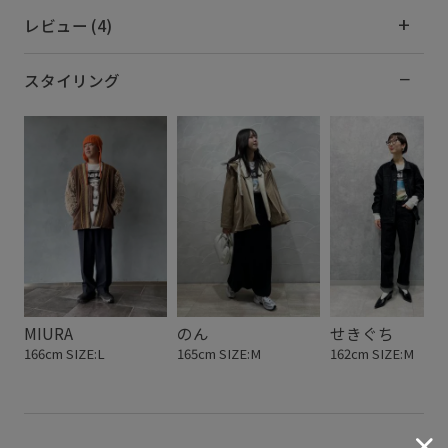
レビュー (4)
スタイリング
MIURA
のん
せきぐち
166cm SIZE:L
165cm SIZE:M
162cm SIZE:M