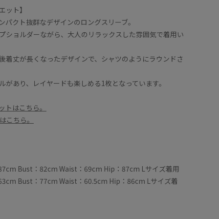
エット】
ンパクト抜群なデザインのロングスリーブ。
プショルダーながら、大人のリラックスした雰囲気で着用い
後着丈が長くなったデザインで、シャツのようにラウンドさ
ルがあり、レイヤードも楽しめる1枚となっています。
ットはこちら。
はこちら。
7cm Bust：82cm Waist：69cm Hip：87cm Lサイズ着用
3cm Bust：77cm Waist：60.5cm Hip：86cm Lサイズ着