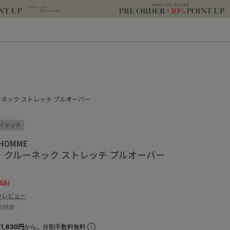
ーネック ストレッチ プルオーバー
イタッチ
 HOMME
A】クルーネック ストレッチ プルオーバー
税込)
のレビュー
登録数：
1,630円
から。分割手数料無料