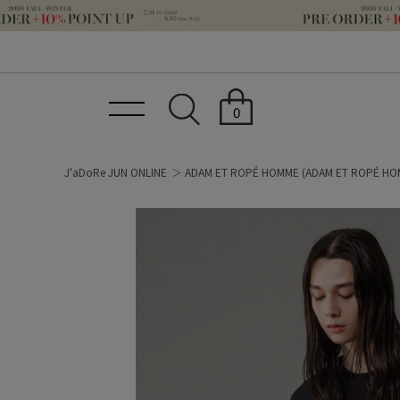
0
J'aDoRe JUN ONLINE
ADAM ET ROPÉ HOMME
(ADAM ET ROPÉ HO