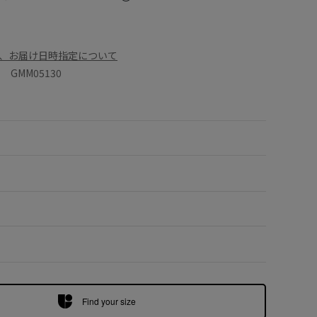
、お届け日時指定について
GMM05130
Find your size