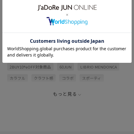
アイテム説明
サイズ・素材・お手入れ方法
関連タグ
2BUY10%OFF対象商品
60JUN
LIBRIO MENDONCA
カラフル
クラフト感
コラボ
スポーティ
トップス
ボリューム感
ユニセックス
男女兼用
もっと見る