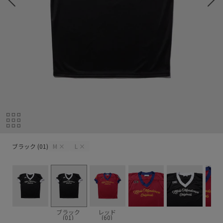
ブラック (01)
ブラック (01)
M
×
L
×
ブラック
レッド
(01)
(60)